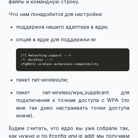
файлы и командную строку.
Что нам понадобится для настройки:
поддержка нашего адаптера в ядре;
опция в ядре для поддержки iw
пакет net-wireless/iw;
пакет net-wireless/wpa_supplicant для
подключения к точкам доступа с WPA (по
мне так дико настраивать точки доступа
иначе).
Будем считать, что ядро вы уже собрали так,
как нужно и по ifconfig или ip addr мы получаем