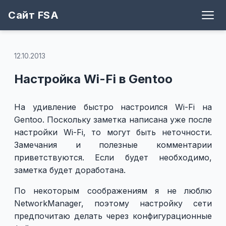
Сайт FSA
Блог
Теги
Игры
Архив
Рецепты
Поддержать
Github
12.10.2013
Настройка Wi-Fi в Gentoo
На удивление быстро настроился Wi-Fi на
Gentoo. Поскольку заметка написана уже после
настройки Wi-Fi, то могут быть неточности.
Замечания и полезные комментарии
приветствуются. Если будет необходимо,
заметка будет доработана.
По некоторым соображениям я не люблю
NetworkManager, поэтому настройку сети
предпочитаю делать через конфигурационные