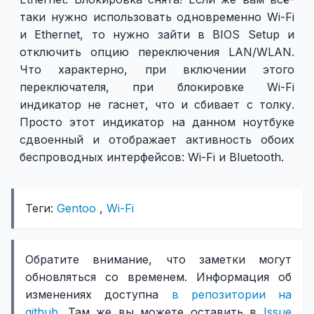
таки нужно использовать одновременно Wi-Fi
и Ethernet, то нужно зайти в BIOS Setup и
отключить опцию переключения LAN/WLAN.
Что характерно, при включении этого
переключателя, при блокировке Wi-Fi
индикатор не гаснет, что и сбивает с толку.
Просто этот индикатор на данном ноутбуке
сдвоенный и отображает активность обоих
беспроводных интерфейсов: Wi-Fi и Bluetooth.
Теги:
Gentoo
,
Wi-Fi
Обратите внимание, что заметки могут
обновляться со временем. Информация об
изменениях доступна
в репозитории на
github
. Там же вы можете оставить в
Issue