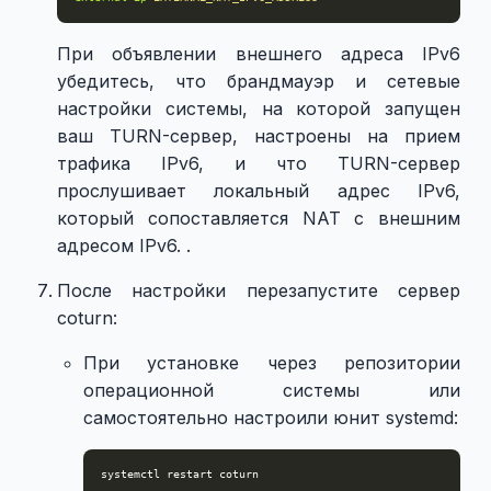
При объявлении внешнего адреса IPv6
убедитесь, что брандмауэр и сетевые
настройки системы, на которой запущен
ваш TURN-сервер, настроены на прием
трафика IPv6, и что TURN-сервер
прослушивает локальный адрес IPv6,
который сопоставляется NAT с внешним
адресом IPv6. .
После настройки перезапустите сервер
coturn:
При установке через репозитории
операционной системы или
самостоятельно настроили юнит systemd: