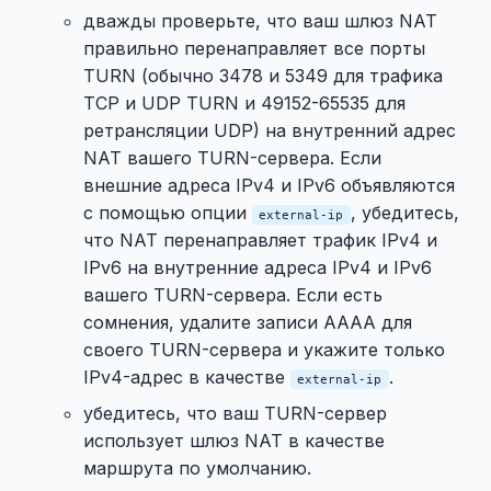
дважды проверьте, что ваш шлюз NAT
правильно перенаправляет все порты
TURN (обычно 3478 и 5349 для трафика
TCP и UDP TURN и 49152-65535 для
ретрансляции UDP) на внутренний адрес
NAT вашего TURN-сервера. Если
внешние адреса IPv4 и IPv6 объявляются
с помощью опции
, убедитесь,
external-ip
что NAT перенаправляет трафик IPv4 и
IPv6 на внутренние адреса IPv4 и IPv6
вашего TURN-сервера. Если есть
сомнения, удалите записи AAAA для
своего TURN-сервера и укажите только
IPv4-адрес в качестве
.
external-ip
убедитесь, что ваш TURN-сервер
использует шлюз NAT в качестве
маршрута по умолчанию.