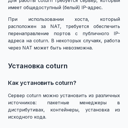
Для работы coturn требуется сервер, который
имеет общедоступный (белый) IP-адрес.
При использовании хоста, который
расположен за NAT, требуется обеспечить
перенаправление портов c публичного IP-
адреса на coturn. В некоторых случаях, работа
через NAT может быть невозможна.
Установка coturn
Как установить coturn?
Сервер coturn можно установить из различных
источников: пакетные менеджеры в
дистрибутивах, контейнеры, установка из
исходного кода.