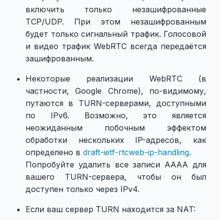
включить только незашифрованные
TCP/UDP. При этом незашифрованным
будет только сигнальный трафик. Голосовой
и видео трафик WebRTC всегда передаётся
зашифрованным.
Некоторые реализации WebRTC (в
частности, Google Chrome), по-видимому,
путаются в TURN-серверами, доступными
по IPv6. Возможно, это является
неожиданным побочным эффектом
обработки нескольких IP-адресов, как
определено в
draft-ietf-rtcweb-ip-handling
.
Попробуйте удалить все записи AAAA для
вашего TURN-сервера, чтобы он был
доступен только через IPv4.
Если ваш сервер TURN находится за NAT: