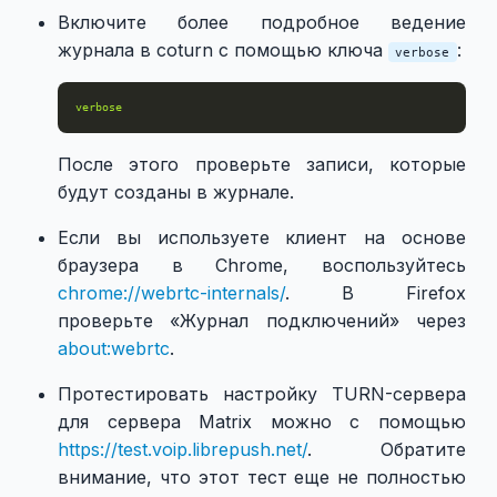
Включите более подробное ведение
журнала в coturn с помощью ключа
:
verbose
verbose
После этого проверьте записи, которые
будут созданы в журнале.
Если вы используете клиент на основе
браузера в Chrome, воспользуйтесь
chrome://webrtc-internals/
. В Firefox
проверьте «Журнал подключений» через
about:webrtc
.
Протестировать настройку TURN-сервера
для сервера Matrix можно с помощью
https://test.voip.librepush.net/
. Обратите
внимание, что этот тест еще не полностью