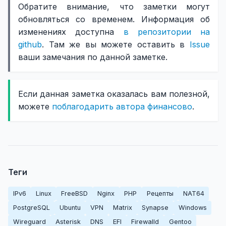
Обратите внимание, что заметки могут
обновляться со временем. Информация об
изменениях доступна
в репозитории на
github
. Там же вы можете оставить в
Issue
ваши замечания по данной заметке.
Если данная заметка оказалась вам полезной,
можете
поблагодарить автора финансово
.
Теги
IPv6
Linux
FreeBSD
Nginx
PHP
Рецепты
NAT64
PostgreSQL
Ubuntu
VPN
Matrix
Synapse
Windows
Wireguard
Asterisk
DNS
EFI
Firewalld
Gentoo