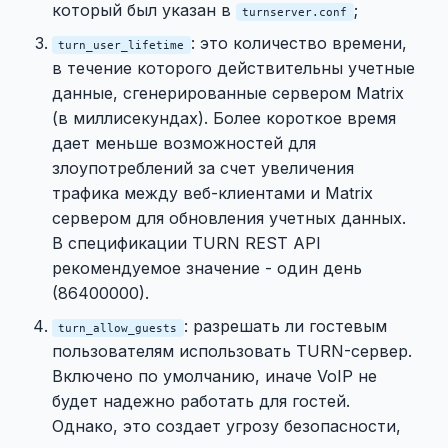
который был указан в
;
turnserver.conf
: это количество времени,
turn_user_lifetime
в течение которого действительны учетные
данные, сгенерированные сервером Matrix
(в миллисекундах). Более короткое время
дает меньше возможностей для
злоупотреблений за счет увеличения
трафика между веб-клиентами и Matrix
сервером для обновления учетных данных.
В спецификации TURN REST API
рекомендуемое значение - один день
(86400000).
: разрешать ли гостевым
turn_allow_guests
пользователям использовать TURN-сервер.
Включено по умолчанию, иначе VoIP не
будет надежно работать для гостей.
Однако, это создает угрозу безопасности,