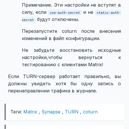
Примечание. Эти настройки не вступят в
силу, если
и не
use-auth-secret
static-auth-
будут отключены.
secret
Перезапустите coturn после внесения
изменений в файл конфигурации.
Не забудьте восстановить исходные
настройки,чтобы вернуться к
тестированию с клиентами Matrix!
Если TURN-сервер работает правильно, вы
должны увидеть хотя бы одну запись о
перенаправлении трафика в журнале.
Теги:
Matrix
,
Synapse
,
TURN
,
coturn