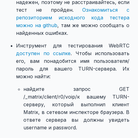
надежен, поэтому не расстраивайтесь, если
тест не пройден.
Ознакомиться с
репозиторием исходного кода тестера
можно на github
, там же можно сообщать о
найденных ошибках.
Инструмент для тестирования WebRTC
доступен по ссылке
. Чтобы использовать
его, вам понадобится имя пользователя/
пароль для вашего TURN-сервера. Их
можно найти:
найдите запрос GET
/_matrix/client/r0/voip/к вашему TURN-
серверу, который выполнил клиент
Matrix, в сетевом инспекторе браузера. В
ответе сервера вы должны увидеть
username и password.