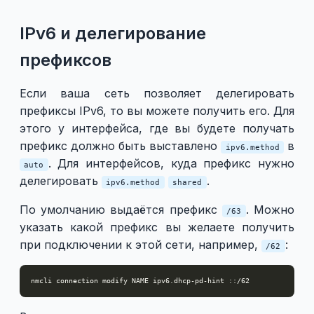
IPv6 и делегирование
префиксов
Если ваша сеть позволяет делегировать
префиксы IPv6, то вы можете получить его. Для
этого у интерфейса, где вы будете получать
префикс должно быть выставлено
в
ipv6.method
. Для интерфейсов, куда префикс нужно
auto
делегировать
.
ipv6.method
shared
По умолчанию выдаётся префикс
. Можно
/63
указать какой префикс вы желаете получить
при подключении к этой сети, например,
:
/62