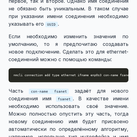
первое, так и второе. Однако имя соединения
не обязано быть уникальным. В таком случае
при указании имени соединения необходимо
указывать его
.
UUID
Если необходимо изменить значения по
умолчанию, то я предпочитаю создавать
новое подключение. Сделать это для ethernet-
соединений можно с помощью команды:
Часть
задаёт для нового
con-name fsanet
соединения имя
. В качестве имени
fsanet
необходимо использовать своё значение.
Можно полностью опустить эту часть, тогда
новому соединению имя будет присвоено
автоматически по определённому алгоритму,
например, использую тип интерфейса и имя