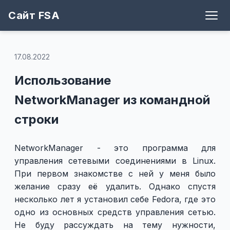
Сайт FSA
Блог
Теги
Игры
Архив
Рецепты
Поддержать
Github
17.08.2022
Использование
NetworkManager из командной
строки
NetworkManager - это программа для
управления сетевыми соединениями в Linux.
При первом знакомстве с ней у меня было
желание сразу её удалить. Однако спустя
несколько лет я установил себе Fedora, где это
одно из основных средств управления сетью.
Не буду рассуждать на тему нужности,