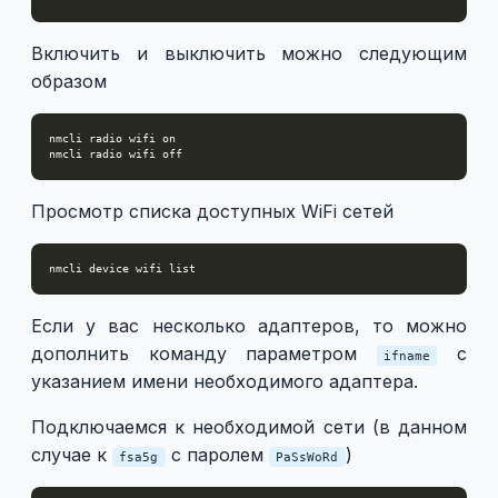
Включить и выключить можно следующим
образом
Просмотр списка доступных WiFi сетей
Если у вас несколько адаптеров, то можно
дополнить команду параметром
с
ifname
указанием имени необходимого адаптера.
Подключаемся к необходимой сети (в данном
случае к
с паролем
)
fsa5g
PaSsWoRd