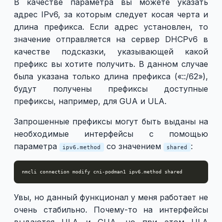
В качестве параметра вы можете указать
адрес IPv6, за которым следует косая черта и
длина префикса. Если адрес установлен, то
значение отправляется на сервер DHCPv6 в
качестве подсказки, указывающей какой
префикс вы хотите получить. В данном случае
была указана только длина префикса («::/62»),
будут получены префиксы доступные
префиксы, например, для GUA и ULA.
Запрошенные префиксы могут быть выданы на
необходимые интерфейсы с помощью
параметра
со значением
:
ipv6.method
shared
Увы, но данный функционал у меня работает не
очень стабильно. Почему-то на интерфейсы