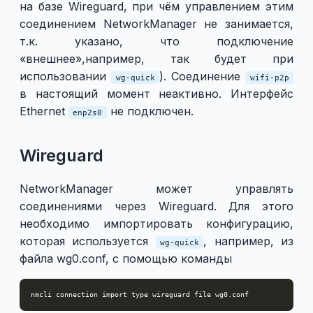
на базе Wireguard, при чём управлением этим
соединением NetworkManager не занимается,
т.к. указано, что подключение
«внешнее»,например, так будет при
использовании
). Соединение
wg-quick
wifi-p2p
в настоящий момент неактивно. Интерфейс
Ethernet
не подключен.
enp2s0
Wireguard
NetworkManager может управлять
соединениями через Wireguard. Для этого
необходимо импортировать конфигурацию,
которая используется
, например, из
wg-quick
файла wg0.conf, с помощью команды