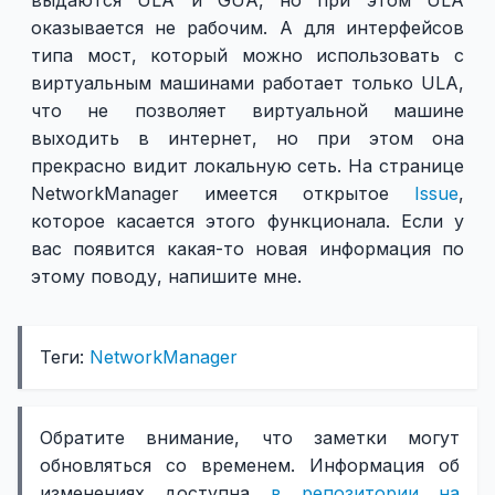
выдаются ULA и GUA, но при этом ULA
оказывается не рабочим. А для интерфейсов
типа мост, который можно использовать с
виртуальным машинами работает только ULA,
что не позволяет виртуальной машине
выходить в интернет, но при этом она
прекрасно видит локальную сеть. На странице
NetworkManager имеется открытое
Issue
,
которое касается этого функционала. Если у
вас появится какая-то новая информация по
этому поводу, напишите мне.
Теги:
NetworkManager
Обратите внимание, что заметки могут
обновляться со временем. Информация об
изменениях доступна
в репозитории на