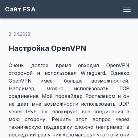
Сайт FSA
Блог
Теги
Игры
Архив
Рецепты
Поддержать
Github
21.04.2023
Настройка OpenVPN
Очень долгое время обходил OpenVPN
стороной и использовал Wireguard. Однако
OpenVPN имеет больше возможностей.
Например, можно использовать TCP
соединения. Мой провайдер Ростелеком и он
не даёт мне возможности использовать UDP
через IPv6, т.к. блокирует все соединения в
мою сторону. Решить этот вопрос через
техническую поддержку сложно (например, в
последний раз у них «сломалось» что-то и они