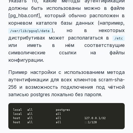
Указать то, какие методы аутентификации
должны быть использованы можно в файле
[pg_hba.conf], который обычно расположен в
корневом каталоге базы данных (например,
), но в некоторых
/var/lib/pgsql/data
дистрибутивах может располагаться в
/etc
или иметь в нём соответствущие
символические ссылки на файлы
конфигурации.
Пример настройки с использованием метода
аутентификации для всех клиентов scram-sha-
256 и возможность подключения под чётной
записью postgres локально без пароля.