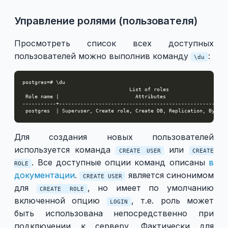
Управление ролями (пользователя)
Просмотреть список всех доступных
пользователей можно выполнив команду
:
\du
Для создания новых пользователей
используется команда
или
CREATE USER
CREATE
. Все доступные опции команд описаны
в
ROLE
документации
.
является синонимом
CREATE USER
для
, но имеет по умолчанию
CREATE ROLE
включенной опцию
, т.е. роль может
LOGIN
быть использована непосредственно при
подключении к серверу. Фактически для