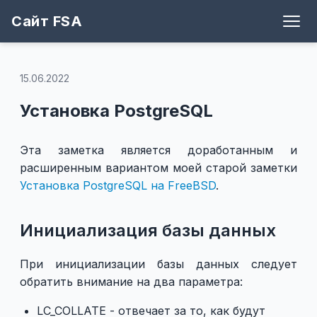
Сайт FSA
Блог
Теги
Игры
Архив
Рецепты
Поддержать
Github
15.06.2022
Установка PostgreSQL
Эта заметка является доработанным и
расширенным вариантом моей старой заметки
Установка PostgreSQL на FreeBSD
.
Инициализация базы данных
При инициализации базы данных следует
обратить внимание на два параметра:
LC_COLLATE - отвечает за то, как будут