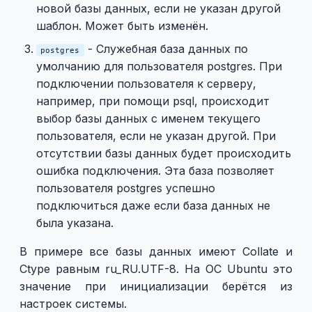
новой базы данных, если не указан другой
шаблон. Может быть изменён.
- Служебная база данных по
postgres
умолчанию для пользователя postgres. При
подключении пользователя к серверу,
например, при помощи psql, происходит
выбор базы данных с именем текущего
пользователя, если не указан другой. При
отсутствии базы данных будет происходить
ошибка подключения. Эта база позволяет
пользователя postgres успешно
подключиться даже если база данных не
была указана.
В примере все базы данных имеют Collate и
Ctype равным ru_RU.UTF-8. На ОС Ubuntu это
значение при инициализации берётся из
настроек системы.