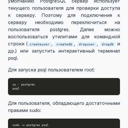
умолчанию PostgreSQL сервер использует
текущего пользователя для проверки доступа
к серверу. Поэтому для подключения к
серверу необходимо переключиться на
пользователя postgres. Далее можно
воспользоваться утилитами для командной
строки (
,
,
,
и
createuser
createdb
dropuser
dropdb
др.) или запустить интерактивный терминал
psql.
Для запуска psql пользователем root:
Для пользователя, обладающего достаточными
правами sudo: