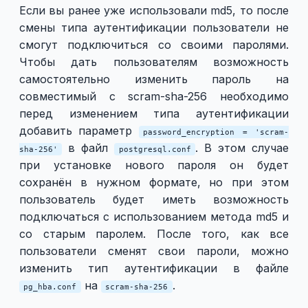
Если вы ранее уже использовали md5, то после
смены типа аутентификации пользователи не
смогут подключиться со своими паролями.
Чтобы дать пользователям возможность
самостоятельно изменить пароль на
совместимый с scram-sha-256 необходимо
перед изменением типа аутентификации
добавить параметр
password_encryption = 'scram-
в файл
. В этом случае
sha-256'
postgresql.conf
при установке нового пароля он будет
сохранён в нужном формате, но при этом
пользователь будет иметь возможность
подключаться с использованием метода md5 и
со старым паролем. После того, как все
пользователи сменят свои пароли, можно
изменить тип аутентификации в файле
на
.
pg_hba.conf
scram-sha-256