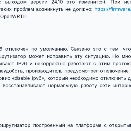
с выходом версии 24.10 это изменится). При ис
таких проблем возникнуть не должно:
https://firmware
 OpenWRT!!!
6 отключен по умолчанию. Связано это с тем, чт
шрутизатор может исправить эту ситуацию. Но мно
ывают IPv6 и некорректно работают с этим проток
неудобств, производитель предусмотрел отключение 
рвис «disable_ipv6», который необходимо отключить д
е восстанавливают нормальную работу сети интерн
аршрутизатор построенный на платформе с открыт