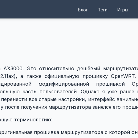
Блог
Теги
Игры
ch AX3000. Это относительно дешёвый маршрутизат
02.11ax), а также официальную прошивку OpenWRT.
ендированной модифицированной прошивкой O
ольшую часть пользователей. Однако я уже ранее 
 перенести все старые настройки, интерфейс ваниль
зу после получения маршрутизатора занялся его прош
ующую терминологию:
 оригинальная прошивка маршрутизатора с которой он