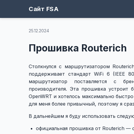
Сайт FSA
25.12.2024
Прошивка Routerich
Столкнулся с маршрутизатором Routeri
поддерживает стандарт WiFi 6 (IEEE 8
маршрутизатор поставляется с бр
производителя. Эта прошивка устроит б
OpenWRT и хотелось максимально быстро
для меня более привычный, поэтому я сра
В дальнейшем я буду использовать след
официальная прошивка от Routerich —