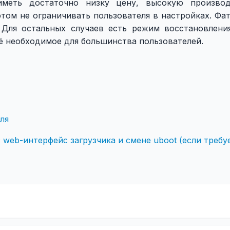
меть достаточно низку цену, высокую производи
том не ограничивать пользователя в настройках. Фат
 Для остальных случаев есть режим восстановлени
ё необходимое для большинства пользователей.
ля
web-интерфейс загрузчика и смене uboot (если требу