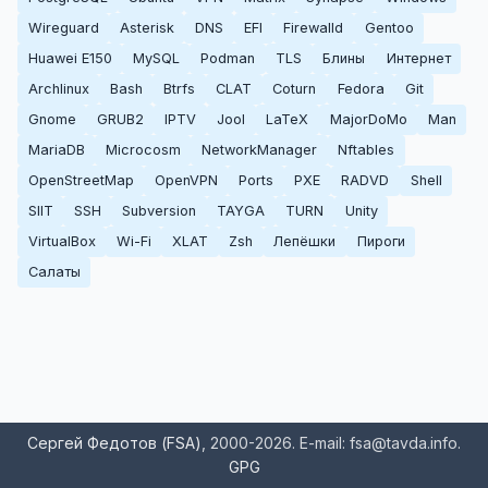
Wireguard
Asterisk
DNS
EFI
Firewalld
Gentoo
Huawei E150
MySQL
Podman
TLS
Блины
Интернет
Archlinux
Bash
Btrfs
CLAT
Coturn
Fedora
Git
Gnome
GRUB2
IPTV
Jool
LaTeX
MajorDoMo
Man
MariaDB
Microcosm
NetworkManager
Nftables
OpenStreetMap
OpenVPN
Ports
PXE
RADVD
Shell
SIIT
SSH
Subversion
TAYGA
TURN
Unity
VirtualBox
Wi-Fi
XLAT
Zsh
Лепёшки
Пироги
Салаты
Сергей Федотов (FSA)
, 2000-2026. E-mail: fsa@tavda.info.
GPG