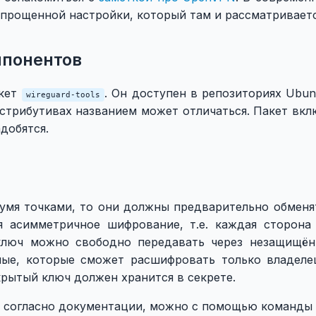
упрощенной настройки, который там и рассматриваетс
мпонентов
акет
. Он доступен в репозиториях Ubun
wireguard-tools
истрибутивах названием может отличаться. Пакет вкл
добятся.
умя точками, то они должны предварительно обменя
я асимметричное шифрование, т.е. каждая сторона
ключ можно свободно передавать через незащищён
ые, которые сможет расшифровать только владеле
крытый ключ должен хранится в секрете.
 согласно документации, можно с помощью команды