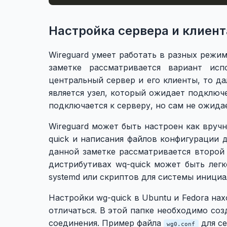
Настройка сервера и клиент
Wireguard умеет работать в разных режим
заметке рассматривается вариант исп
центральный сервер и его клиенты, то да
является узел, который ожидает подключе
подключается к серверу, но сам не ожидае
Wireguard может быть настроен как вруч
quick и написания файлов конфигурации 
данной заметке рассматривается второй 
дистрибутивах wq-quick может быть лег
systemd или скриптов для системы иници
Настройки wg-quick в Ubuntu и Fedora на
отличаться. В этой папке необходимо соз
соединения. Пример файла
для се
wg0.conf