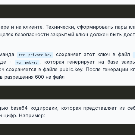
ере и на клиенте. Технически, сформировать пары к
 целях безопасности закрытый ключ должен быть дос
оманда
сохраняет этот ключ в файл
tee private.key
нде -
, которая генерирует на базе закр
wg pubkey
 сохраняется в файле public.key. После генерации 
в разрешения 600 на файл
ю base64 кодировки, которая представляет из себ
и цифр. Например: