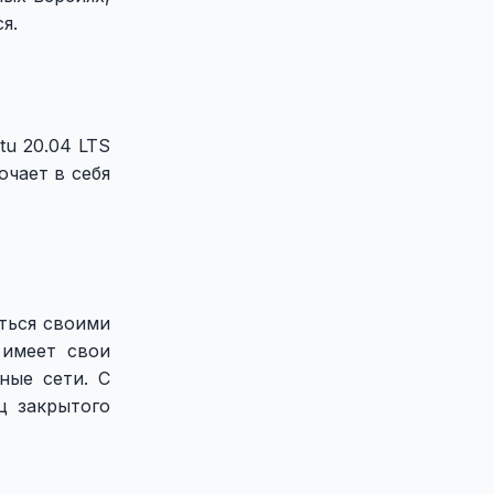
я.
tu 20.04 LTS
ючает в себя
ться своими
 имеет свои
ные сети. С
ц закрытого