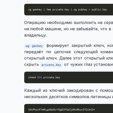
Операцию необходимо выполнить на серв
на любой машине, но не забывайте, что в
владельцу.
формирует закрытый ключ, к
wg genkey
передаёт по цепочке следующей кома
открытый ключ. Далее этот открытый ключ
скрыть
от чужих глаз установи
private.key
chmod 
600
Каждый из ключей закодирован с помощь
нескольких десятков символов латиницы 