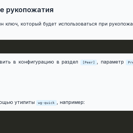
е рукопожатия
н ключ, который будет использоваться при рукопожа
вить в конфигурацию в раздел
, параметр
[Peer]
Pr
мощью утилиты
, например:
wg-quick