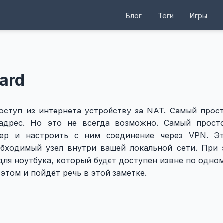
Блог
Теги
Игры
ard
оступ из интернета устройству за NAT. Самый прост
 адрес. Но это не всегда возможно. Самый прост
ер и настроить с ним соединение через VPN. Эт
обходимый узел внутри вашей локальной сети. При
для ноутбука, который будет доступен извне по одном
 этом и пойдёт речь в этой заметке.