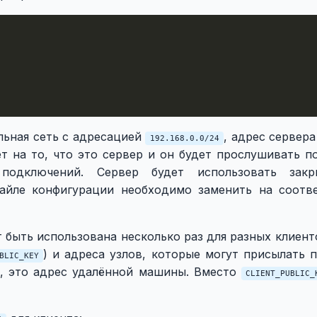
льная сеть с адресацией
, адрес сервера
192.168.0.0/24
т на то, что это сервер и он будет прослушивать по
подключений. Сервер будет использовать зак
файле конфигурации необходимо заменить на соот
быть использована несколько раз для разных клиент
) и адреса узлов, которые могут присылать 
BLIC_KEY
е, это адрес удалённой машины. Вместо
CLIENT_PUBLIC_