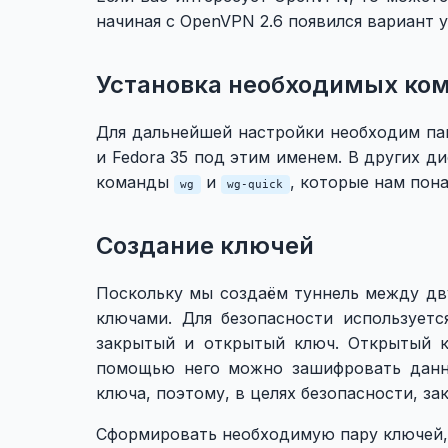
начиная с OpenVPN 2.6 появился вариант 
Установка необходимых ко
Для дальнейшей настройки необходим п
и Fedora 35 под этим именем. В других д
команды
и
, которые нам пона
wg
wg-quick
Создание ключей
Поскольку мы создаём туннель между дв
ключами. Для безопасности используетс
закрытый и открытый ключ. Открытый 
помощью него можно зашифровать данн
ключа, поэтому, в целях безопасности, за
Сформировать необходимую пару ключей,