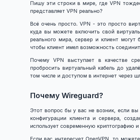
Пишу эти строки в мире, где VPN тождес
представляет VPN реально?
Всё очень просто. VPN - это просто вир
куда вы можете включить свой виртуальн
реального мира, сервер и клиент могут 
чтобы клиент имел возможность соединит
Почему VPN выступает в качестве сре
пробросить виртуальный кабель до удал
том числе и доступом в интернет через ш
Почему Wireguard?
Этот вопрос бы у вас не возник, если в
конфигурации клиента и сервера, созда
использует современную криптографию и
Если вас интересует OpenVPN, то может